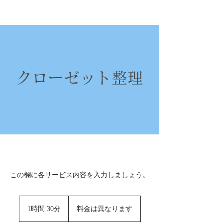
クローゼット整理
この欄に各サービス内容を入力しましょう。
料
金
1時間 30分
1
料金は異なります
は
時
異